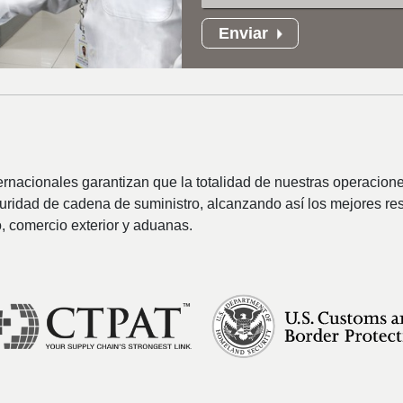
Enviar
ternacionales garantizan que la totalidad de nuestras operacio
uridad de cadena de suministro, alcanzando así los mejores resu
, comercio exterior y aduanas.