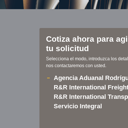
Cotiza ahora para agi
tu solicitud
Selecciona el modo, introduzca los detal
nos contactaremos con usted.
Agencia Aduanal Rodríg
R&R International Freigh
R&R International Transp
Servicio Integral