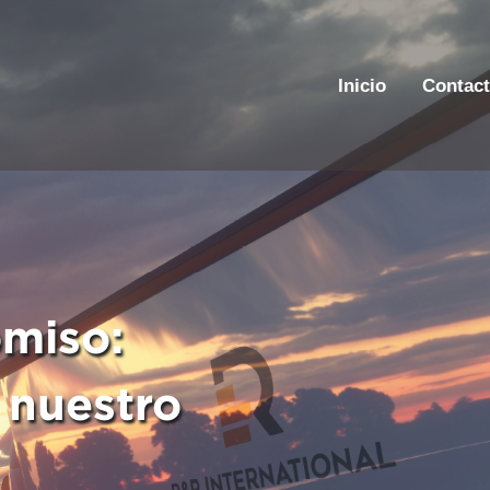
Inicio
Contac
miso:
 nuestro