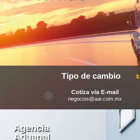
Tipo de cambio
$
Cotíza vía E-mail
negocios@aar.com.mx
Agencia
Aduanal