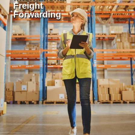
Freight
Forwarding