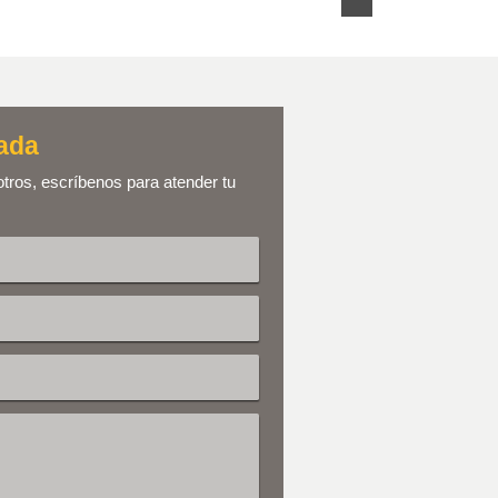
ada
otros, escríbenos para atender tu